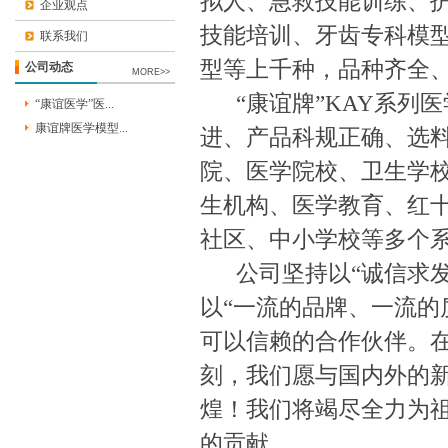
拟人、急救技能训练、
企业观点
技能培训、牙齿专科模
联系我们
型等上千种，品种齐全
公司动态
MORE>>
“康谊牌”KAY系列
“康谊医学”医...
康谊牌医学模型...
进、产品科规正确、选
院、医学院校、卫生学
生机构、医学教育、红
社区、中小学校等多个
公司坚持以“诚信求
以“一流的品牌、一流的
可以信赖的合作伙伴。
刻，我们愿与国内外的
煌！我们将竭尽全力为
的贡献。