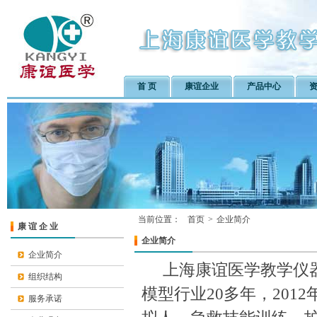
首 页
康谊企业
产品中心
当前位置：
首页
>
企业简介
康 谊 企 业
企业简介
企业简介
上海康谊医学教学仪器
组织结构
模型行业20多年，201
服务承诺