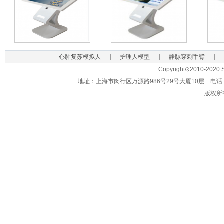
心肺复苏模拟人
|
护理人模型
|
静脉穿刺手臂
|
Copyright⊙2010-2020 Sh
地址：上海市闵行区万源路986号29号大厦10层 电话：021-62
版权所