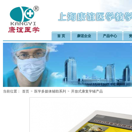
首 页
康谊企业
产品中心
当前位置：
首页
>
医学多媒体辅助系列
>
开放式康复学辅产品