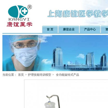
首 页
康谊企业
产品中心
当前位置：
首页
>
护理技能培训模型
>
全功能旋转式产品