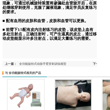
现象，可通过机械旋转装置将渗漏处血管旋开后，在原
处继续穿刺使用，克服了漏液现象，满足学员反复练习
的要求。
■ 配有血用的皮肤和血管，皮肤和血管可以更换。
■ 前臂下1/3配有皮内注射练习的皮垫，该皮垫上血有
多处注射点，正确注射时，可产生逼真的皮丘，通过移
动皮垫能显示许多注射点，以满足大量练习的需要。
上一篇：
全功能旋转式动脉手臂穿刺训练模型
下一篇：
完
与 全功能旋转式相关的产品