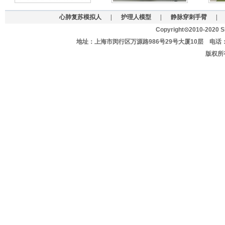
心肺复苏模拟人
|
护理人模型
|
静脉穿刺手臂
|
Copyright⊙2010-2020 Sh
地址：上海市闵行区万源路986号29号大厦10层 电话：021-627
版权所