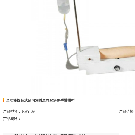
全功能旋转式皮内注射及静脉穿刺手臂模型
产品型号：
KAY-S9
产品价格
产品概述：