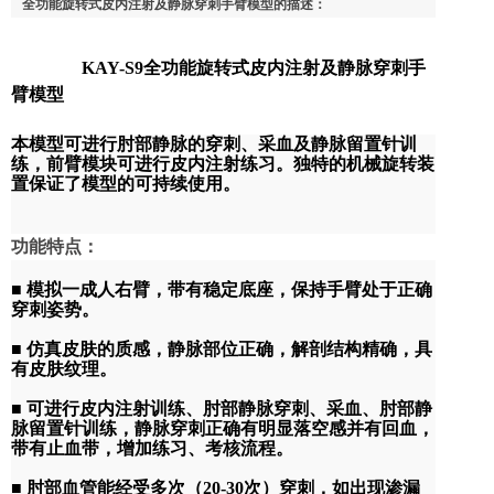
全功能旋转式皮内注射及静脉穿刺手臂模型的描述：
KAY-S9全功能旋转式皮内注射及静脉穿刺手
臂模型
本模型可进行肘部静脉的穿刺、采血及静脉留置针训
练，前臂模块可进行皮内注射练习。独特的机械旋转装
置保证了模型的可持续使用。
功能特点：
■ 模拟一成人右臂，带有稳定底座，保持手臂处于正确
穿刺姿势。
■ 仿真皮肤的质感，静脉部位正确，解剖结构精确，具
有皮肤纹理。
■ 可进行皮内注射训练、肘部静脉穿刺、采血、肘部静
脉留置针训练，静脉穿刺正确有明显落空感并有回血，
带有止血带，增加练习、考核流程。
■ 肘部血管能经受多次（20-30次）穿刺，如出现渗漏