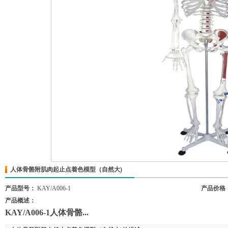
人体骨骼附肌肉起止点着色模型（自然大)
产品型号：
KAY/A006-1
产品价格
产品概述：
KAY/A006-1人体骨骼...