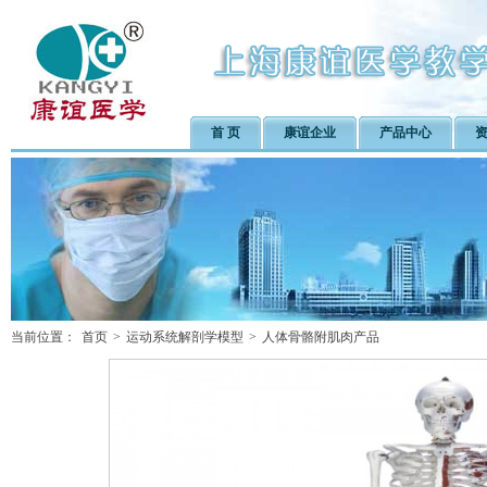
首 页
康谊企业
产品中心
当前位置：
首页
>
运动系统解剖学模型
>
人体骨骼附肌肉产品