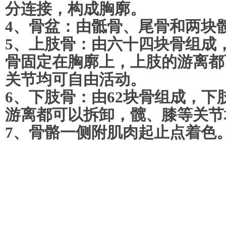
分连接，构成胸廓。
4、骨盆：由骶骨、尾骨和两块
5、上肢骨：由六十四块骨组成
骨固定在胸廓上，上肢的游离都
关节均可自由活动。
6、下肢骨：由62块骨组成，
游离都可以拆卸，髋、膝等关节
7、骨骼一侧附肌肉起止点着色