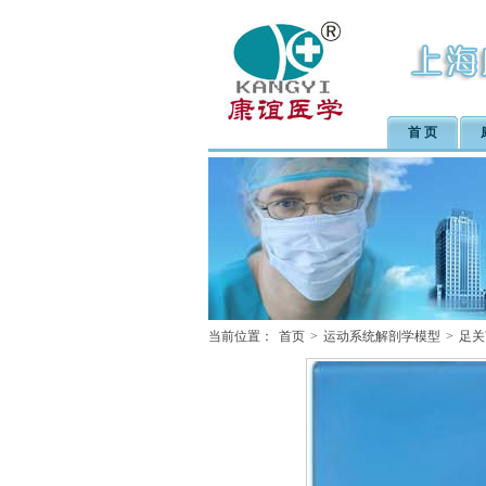
首 页
当前位置：
首页
>
运动系统解剖学模型
>
足关