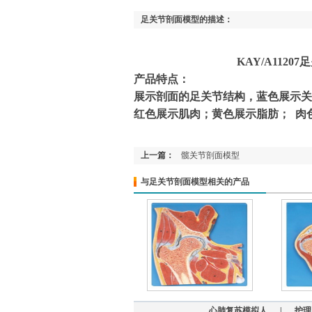
足关节剖面模型的描述：
KAY/A11207足关
产品特点：
展示剖面的足关节结构，蓝色展示关
红色展示肌肉；黄色展示脂肪； 肉
上一篇：
髋关节剖面模型
与足关节剖面模型相关的产品
心肺复苏模拟人
|
护理