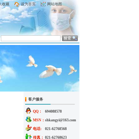
入收藏
设为首页
网站地图
客户服务
QQ：
694088578
MSN：
shkangyi@163.com
电话:
021-62768568
传真：
021-62768623