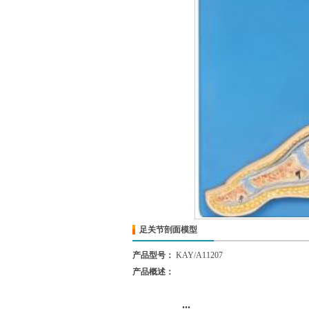
足关节剖面模型
产品型号：
KAY/A11207
产品概述：
...