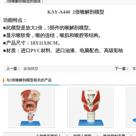
2倍喉解剖模型的描述：
KAY-A440 2倍喉解剖模型
功能特点：
■此模型是放大2倍，5部件的喉解剖模型。
■显示喉软骨，喉的连结，喉肌和喉腔等结构。
■产品尺寸：18X11X8CM。
■材质：进口PVC材料、进口油漆、电脑配色、高级彩绘
上一篇：
纵隔模型
下一篇：
胃
与2倍喉解剖模型相关的产品