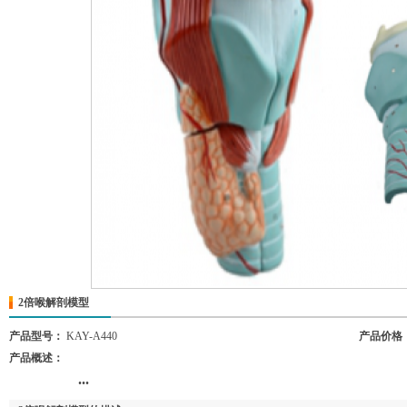
2倍喉解剖模型
产品型号：
KAY-A440
产品价格
产品概述：
...