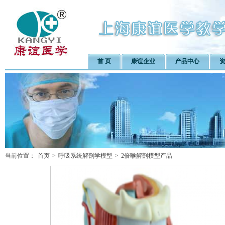
首 页
康谊企业
产品中心
当前位置：
首页
>
呼吸系统解剖学模型
>
2倍喉解剖模型产品