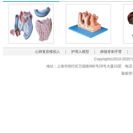
心肺复苏模拟人
|
护理人模型
|
静脉穿刺手臂
|
Copyright⊙2010-2020 Sh
地址：上海市闵行区万源路986号29号大厦10层 电话：021-62
版权所