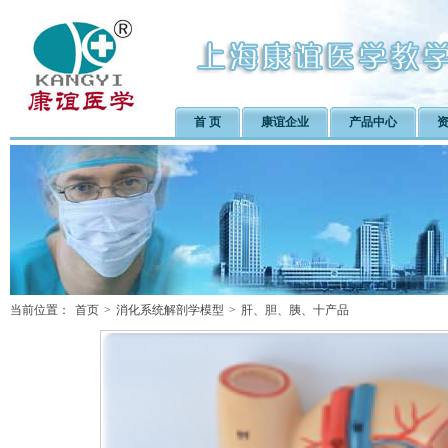
首 页
康谊企业
产品中心
当前位置：
首页
>
消化系统解剖学模型
>
肝、胆、胰、十产品