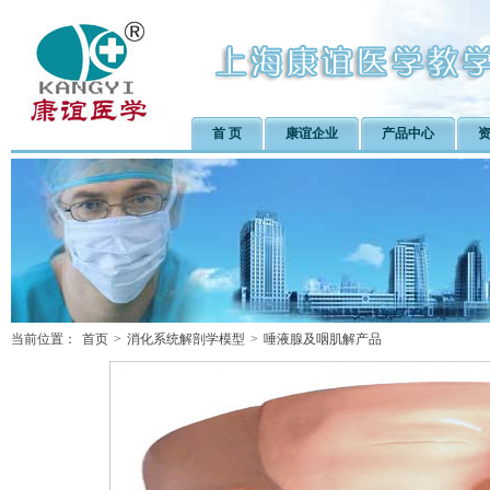
首 页
康谊企业
产品中心
当前位置：
首页
>
消化系统解剖学模型
>
唾液腺及咽肌解产品