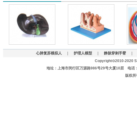
心肺复苏模拟人
|
护理人模型
|
静脉穿刺手臂
|
Copyright⊙2010-2020 Sh
地址：上海市闵行区万源路986号29号大厦10层 电话：021-627
版权所