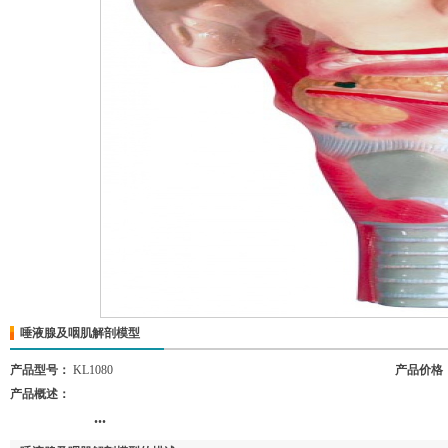
唾液腺及咽肌解剖模型
产品型号：
KL1080
产品价格
产品概述：
...