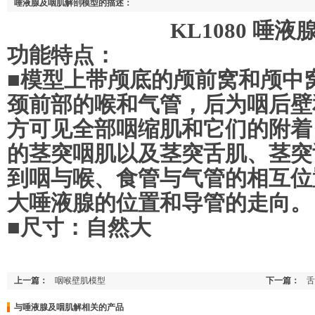
唾液腺及咽肌解剖模型的描述：
KL1080 唾液腺及
功能特点：
■模型上带颅底的颅前窝和颅中
颈前部的喉和气管，后为咽后壁
方可见全部咽缩肌和它们的附着
的茎突咽肌以及茎突舌肌、茎突
到咽与喉、食管与气管的相互位
大唾液腺的位置和导管的走向。
■尺寸：自然大
上一篇：
咽喉壁肌模型
下一篇：
舌
与唾液腺及咽肌解相关的产品