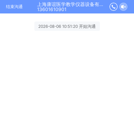
上海康谊医学教学仪器设备有限公司正在为您服务
结束沟通
13601610901
2026-08-06 10:51:20 开始沟通
s**谊
欢迎您来咨询！请问我有什么可以帮忙
的吗？