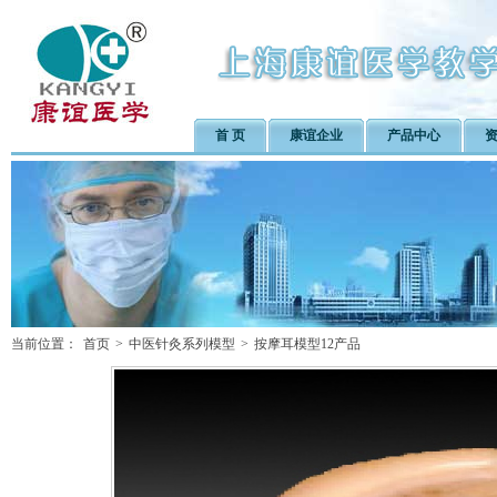
首 页
康谊企业
产品中心
当前位置：
首页
>
中医针灸系列模型
>
按摩耳模型12产品