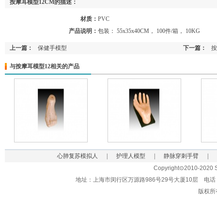
按摩耳模型12CM的描述：
材质：
PVC
产品说明：
包装： 55x35x40CM， 100件/箱， 10KG
上一篇：
保健手模型
下一篇：
按
与按摩耳模型12相关的产品
心肺复苏模拟人
|
护理人模型
|
静脉穿刺手臂
|
Copyright⊙2010-2020 Sh
地址：上海市闵行区万源路986号29号大厦10层 电话：021-62
版权所