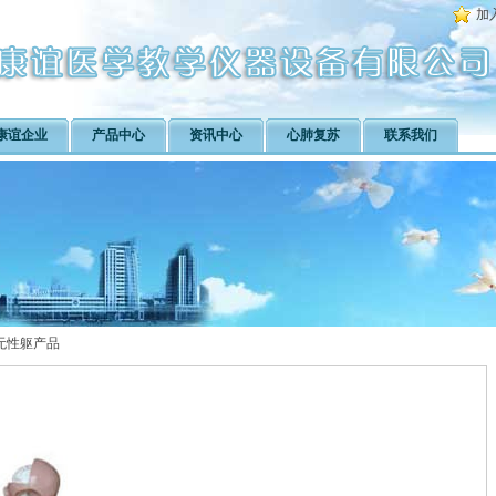
加
康谊企业
产品中心
资讯中心
心肺复苏
联系我们
M无性躯产品