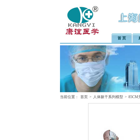
首 页
当前位置：
首页
>
人体躯干系列模型
>
85C