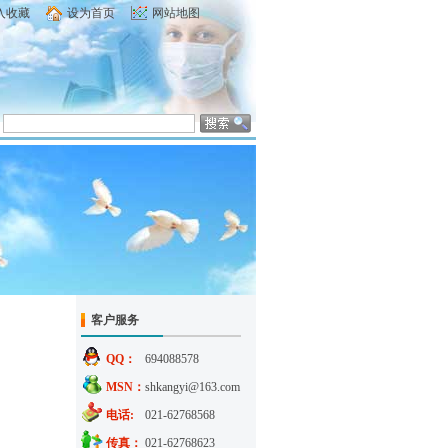
入收藏
设为首页
网站地图
客户服务
QQ：
694088578
MSN：
shkangyi@163.com
电话:
021-62768568
传真：
021-62768623