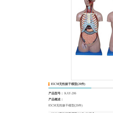
85CM无性躯干模型(20件)
产品型号：
KAY-206
产品概述：
85CM无性躯干模型(20件)