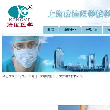
首 页
康谊企业
产品中心
当前位置：
首页
>
国外进口医学模型
>
儿童注射手臂模产品