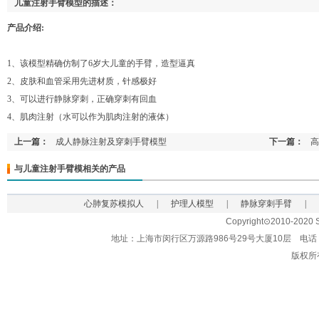
儿童注射手臂模型的描述：
产品介绍:
1、该模型精确仿制了6岁大儿童的手臂，造型逼真
2、皮肤和血管采用先进材质，针感极好
3、可以进行静脉穿刺，正确穿刺有回血
4、肌肉注射（水可以作为肌肉注射的液体）
上一篇：
成人静脉注射及穿刺手臂模型
下一篇：
高
与儿童注射手臂模相关的产品
心肺复苏模拟人
|
护理人模型
|
静脉穿刺手臂
|
Copyright⊙2010-2020 Sh
地址：上海市闵行区万源路986号29号大厦10层 电话：021-62
版权所