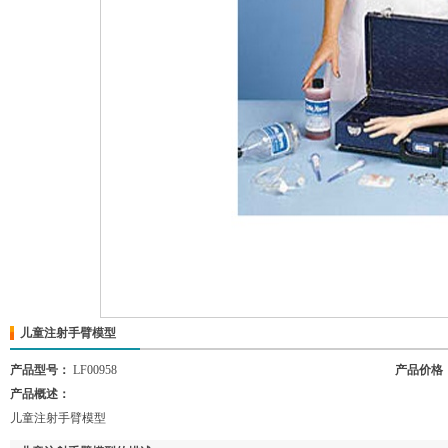
儿童注射手臂模型
产品型号：
LF00958
产品价格
产品概述：
儿童注射手臂模型