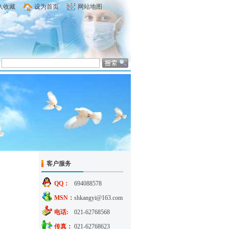
入收藏
设为首页
网站地图
客户服务
QQ：
694088578
MSN：
shkangyi@163.com
电话:
021-62768568
传真：
021-62768623