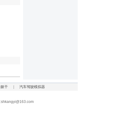
骼躯干
|
汽车驾驶模拟器
kangyi@163.com