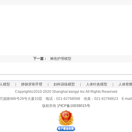
下一篇：
褥疮护理模型
人模型
|
静脉穿刺手臂
|
妇科训练模型
|
人体针灸模型
|
人体骨
Copyright⊙2010-2020 Shanghai kangyi Inc All Rights Reserved
86号29号大厦10层 电话：021-62768568 传真：021-62768623 E-mail:sh
版权所有
沪ICP备10039015号