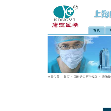
首 页
当前位置：
首页
>
国外进口医学模型
>
灌肠操