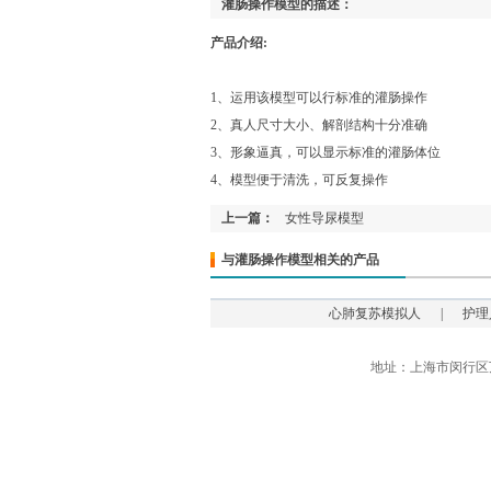
灌肠操作模型的描述：
产品介绍:
1、运用该模型可以行标准的灌肠操作
2、真人尺寸大小、解剖结构十分准确
3、形象逼真，可以显示标准的灌肠体位
4、模型便于清洗，可反复操作
上一篇：
女性导尿模型
与灌肠操作模型相关的产品
心肺复苏模拟人
|
护理
地址：上海市闵行区万源路9