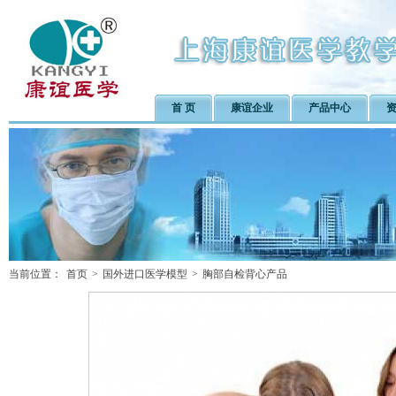
首 页
康谊企业
产品中心
当前位置：
首页
>
国外进口医学模型
>
胸部自检背心产品