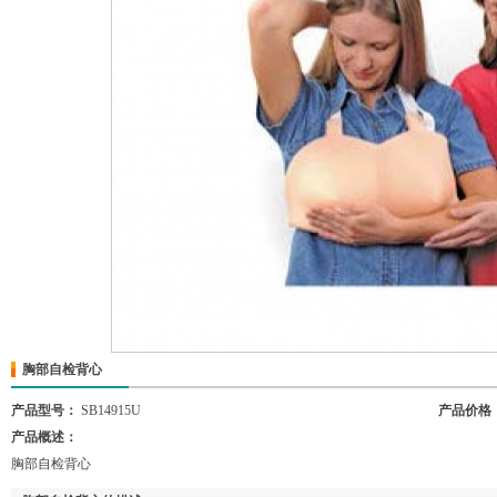
胸部自检背心
产品型号：
SB14915U
产品价格
产品概述：
胸部自检背心