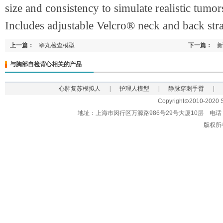
size and consistency to simulate realistic tumo
Includes adjustable Velcro® neck and back str
上一篇：
睾丸检查模型
下一篇：
新
与胸部自检背心相关的产品
心肺复苏模拟人
|
护理人模型
|
静脉穿刺手臂
|
Copyright⊙2010-2020 Sh
地址：上海市闵行区万源路986号29号大厦10层 电话：021-62
版权所