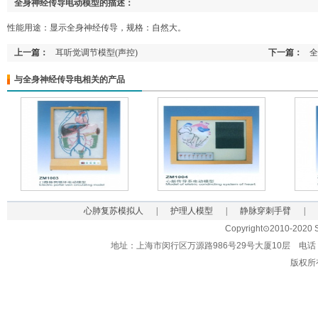
全身神经传导电动模型的描述：
性能用途：显示全身神经传导，规格：自然大。
上一篇：
耳听觉调节模型(声控)
下一篇：
全
与全身神经传导电相关的产品
心肺复苏模拟人
|
护理人模型
|
静脉穿刺手臂
|
Copyright⊙2010-2020 Sh
地址：上海市闵行区万源路986号29号大厦10层 电话：021-62
版权所