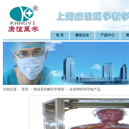
首 页
康谊企业
产品中心
当前位置：
首页
>
电动系列解剖学模型
>
全身神经传导电产品