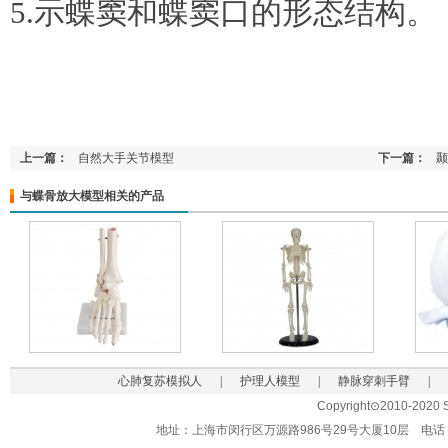
5.示蝶窦和蝶窦口的形态结构。
上一篇：
自然大手关节模型
下一篇：
颞
与蝶骨放大模型相关的产品
心肺复苏模拟人
|
护理人模型
|
静脉穿刺手臂
|
Copyright⊙2010-2020 Sh
地址：上海市闵行区万源路986号29号大厦10层 电话：021-62