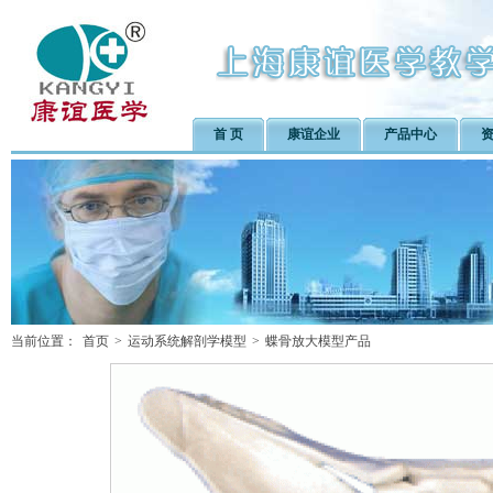
首 页
康谊企业
产品中心
当前位置：
首页
>
运动系统解剖学模型
>
蝶骨放大模型产品