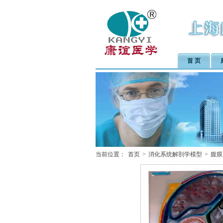
首 页
当前位置：
首页
>
消化系统解剖学模型
>
腹膜