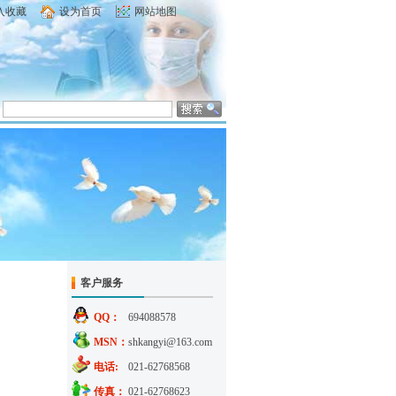
入收藏
设为首页
网站地图
客户服务
QQ：
694088578
MSN：
shkangyi@163.com
电话:
021-62768568
传真：
021-62768623