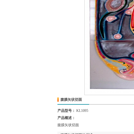
腹膜矢状切面
产品型号：
KL1095
产品概述：
腹膜矢状切面