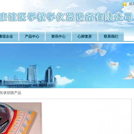
加
康谊企业
产品中心
资讯中心
心肺复苏
联系我们
矢状切面产品