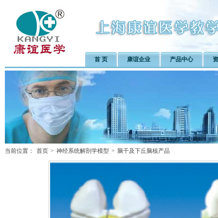
首 页
康谊企业
产品中心
当前位置：
首页
>
神经系统解剖学模型
>
脑干及下丘脑核产品