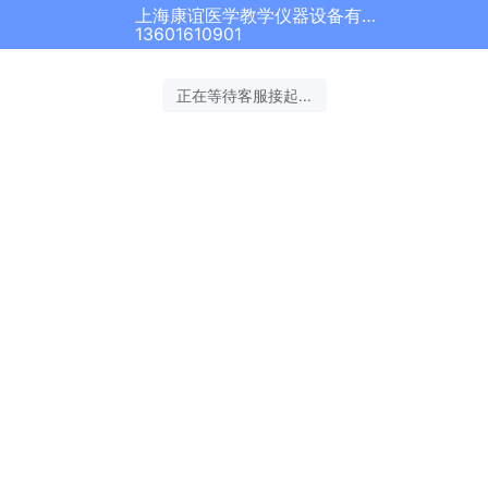
上海康谊医学教学仪器设备有限公司正在为您服务
13601610901
正在等待客服接起...