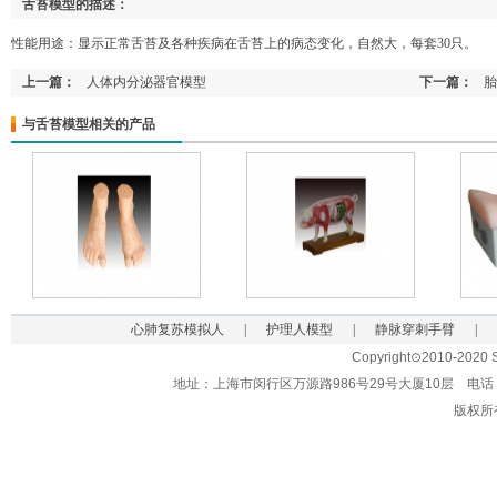
舌苔模型的描述：
性能用途：显示正常舌苔及各种疾病在舌苔上的病态变化，自然大，每套30只。
上一篇：
人体内分泌器官模型
下一篇：
胎
与舌苔模型相关的产品
心肺复苏模拟人
|
护理人模型
|
静脉穿刺手臂
|
Copyright⊙2010-2020 Sh
地址：上海市闵行区万源路986号29号大厦10层 电话：021-62
版权所