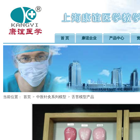
首 页
康谊企业
产品中心
当前位置：
首页
>
中医针灸系列模型
>
舌苔模型产品