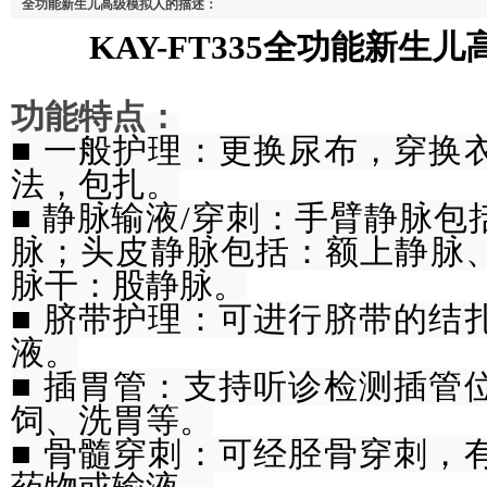
全功能新生儿高级模拟人的描述：
KAY-FT335全功能新生儿
功能特点：
■ 一般护理：更换尿布，穿换
法，包扎。
■ 静脉输液/穿刺：手臂静脉
脉；头皮静脉包括：额上静脉
脉干：股静脉。
■ 脐带护理：可进行脐带的结
液。
■ 插胃管：支持听诊检测插管
饲、洗胃等。
■ 骨髓穿刺：可经胫骨穿刺，