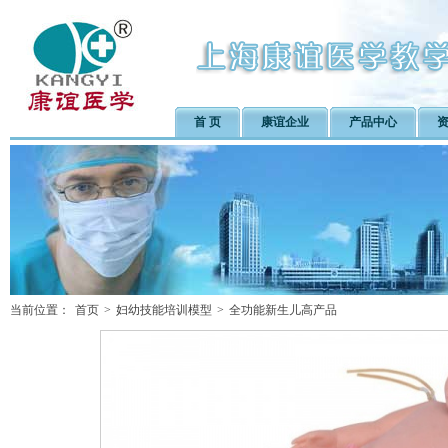
首 页
康谊企业
产品中心
当前位置：
首页
>
妇幼技能培训模型
>
全功能新生儿高产品