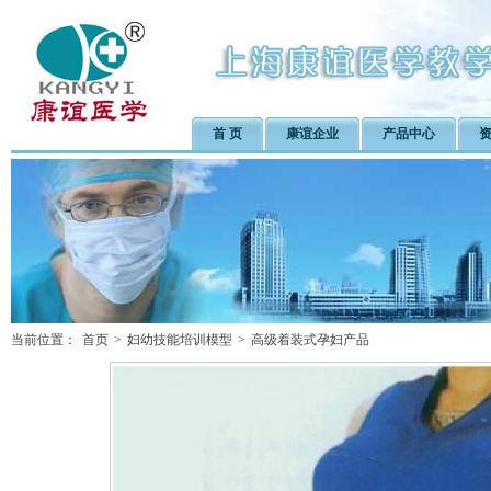
首 页
康谊企业
产品中心
当前位置：
首页
>
妇幼技能培训模型
>
高级着装式孕妇产品