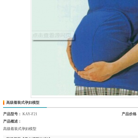
高级着装式孕妇模型
产品型号：
KAY-F21
产品价格
产品概述：
高级着装式孕妇模型