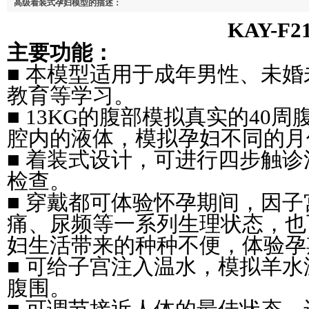
高级着装式孕妇模型的描述：
KAY-F2
主要功能：
■ 本模型适用于成年男性、未
教育等学习。
■ 13KG的腹部模拟真实的40
腔内的液体，模拟孕妇不同的月
■ 着装式设计，可进行四步触
检查。
■ 穿戴都可体验怀孕期间，因
痛、尿频等一系列生理状态，也
妇生活带来的种种不便，体验孕
■ 可给子宫注入温水，模拟羊
腹围。