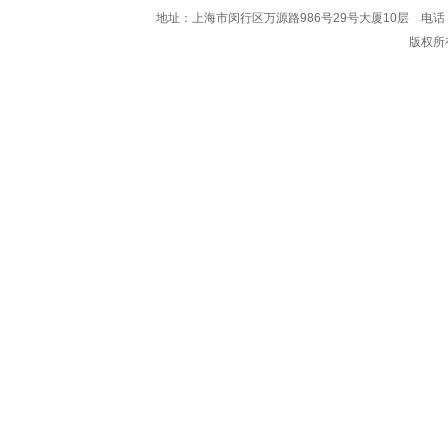
地址：上海市闵行区万源路986号29号大厦10层 电话：021-62
版权所