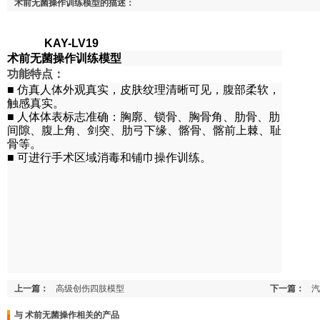
术前无菌操作训练模型的描述：
KAY-LV19
术前无菌操作训练模型
功能特点：
■ 仿真人体外观真实，皮肤纹理清晰可见，腹部柔软，
触感真实。
■ 人体体表标志准确：胸廓、锁骨、胸骨角、肋骨、肋
间隙、腹上角、剑突、肋弓下缘、髂骨、髂前上棘、耻
骨等。
■ 可进行手术区域消毒和铺巾操作训练。
上一篇：
高级创伤四肢模型
下一篇：
汽
与 术前无菌操作相关的产品