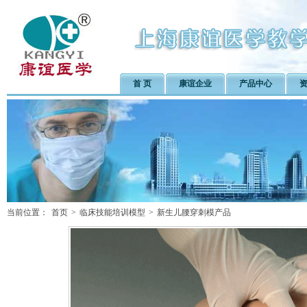
首 页
康谊企业
产品中心
当前位置：
首页
>
临床技能培训模型
>
新生儿腰穿刺模产品