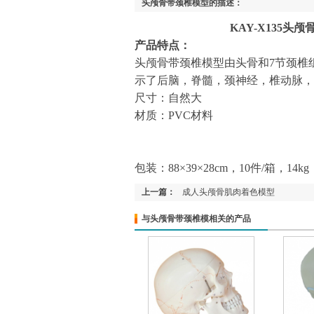
头颅骨带颈椎模型的描述：
KAY-X135头
产品特点：
头颅骨带颈椎模型由头骨和7节颈椎
示了后脑，脊髓，颈神经，椎动脉，
尺寸：自然大
材质：PVC材料
包装：88×39×28cm，10件/箱，14kg
上一篇：
成人头颅骨肌肉着色模型
与头颅骨带颈椎模相关的产品