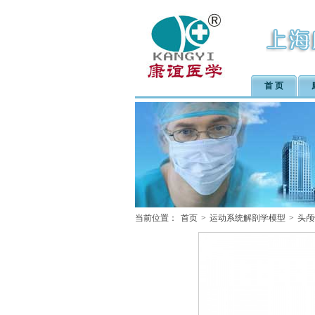
首 页
当前位置：
首页
>
运动系统解剖学模型
>
头颅