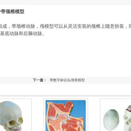
颅骨带颈椎模型
组成，带颈椎动脉，颅模型可以从灵活安装的颈椎上随意拆装，
基底动脉和后脑动脉。
下一篇：
带数字标识头颅骨模型