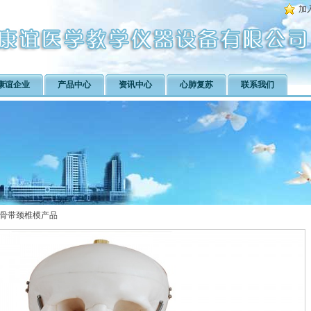
加
康谊企业
产品中心
资讯中心
心肺复苏
联系我们
骨带颈椎模产品