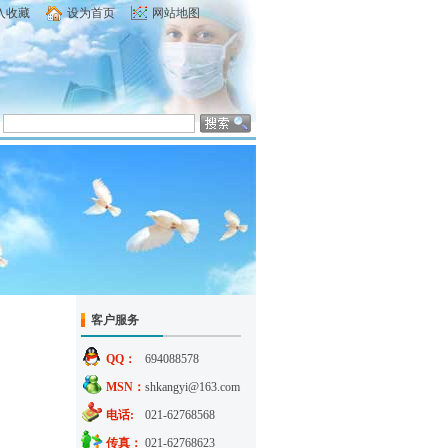
入收藏
设为首页
网站地图
客户服务
QQ：
694088578
MSN：
shkangyi@163.com
电话:
021-62768568
传真：
021-62768623