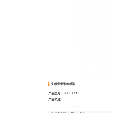
头颅骨带颈椎模型
产品型号：
KAY-X135
产品概述：
...