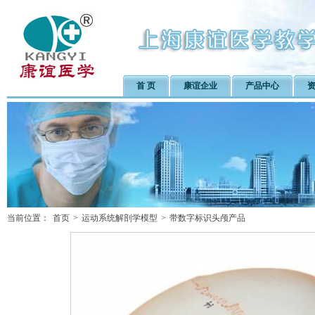
首 页
康谊企业
产品中心
当前位置：
首页
>
运动系统解剖学模型
>
带数字标识头颅产品