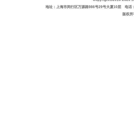
地址：上海市闵行区万源路986号29号大厦10层 电话：021-627
版权所