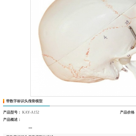
带数字标识头颅骨模型
产品型号：
KAY-A152
产品价格
产品概述：
...