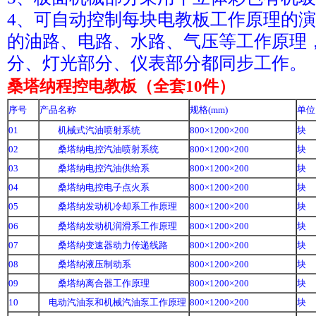
4、可自动控制每块电教板工作原理的
的油路、电路、水路、气压等工作原理
分、灯光部分、仪表部分都同步工作。
桑塔纳程控电教板（全套10件）
序号
产品名称
规格(mm)
单位
01
机械式汽油喷射系统
800×1200×200
块
02
桑塔纳电控汽油喷射系统
800×1200×200
块
03
桑塔纳电控汽油供给系
800×1200×200
块
04
桑塔纳电控电子点火系
800×1200×200
块
05
桑塔纳发动机冷却系工作原理
800×1200×200
块
06
桑塔纳发动机润滑系工作原理
800×1200×200
块
07
桑塔纳变速器动力传递线路
800×1200×200
块
08
桑塔纳液压制动系
800×1200×200
块
09
桑塔纳离合器工作原理
800×1200×200
块
10
电动汽油泵和机械汽油泵工作原理
800×1200×200
块