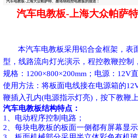
汽车电教板-上海大众帕萨特、桑塔纳程控电教板的描述：
汽车电教板-
上海大众帕萨
本
汽车电教板
采用铝合金框架，表
型，线路流向灯光演示，程控教鞭控制
规格：1200×800×200mm；电源：12
使用方法：将板面电线接在电源箱的12V
鞭插入孔内(电源指示灯亮)，按下教鞭
汽车电教板
结构特点：
1、电动程序控制电路；
2、每块电教板的板面一侧都有屏幕显
3、板面机械部分采用半立体彩色有机