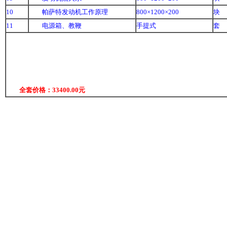
10
帕萨特发动机工作原理
800×1200×200
块
11
电源箱、教鞭
手提式
套
全套价格：33400.00元