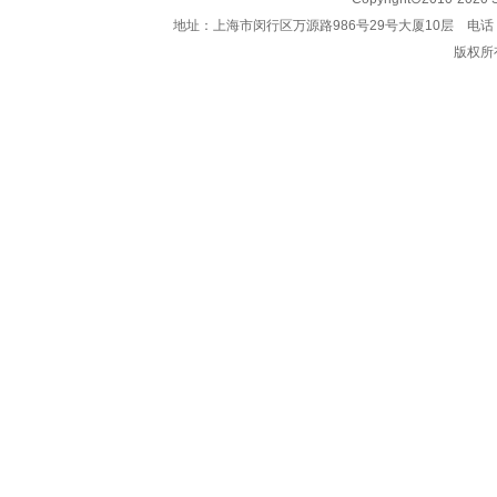
地址：上海市闵行区万源路986号29号大厦10层 电话：021-62
版权所