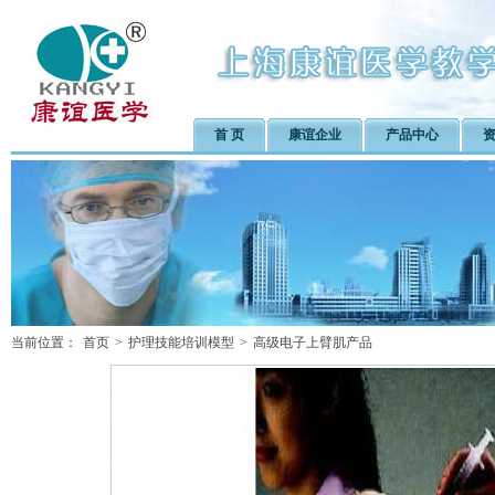
首 页
康谊企业
产品中心
当前位置：
首页
>
护理技能培训模型
>
高级电子上臂肌产品