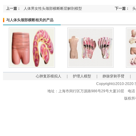
上一篇：
人体男女性头颈部横断断层解剖模型
下一篇：
头
与人体头颈部横断相关的产品
心肺复苏模拟人
|
护理人模型
|
静脉穿刺手臂
|
Copyright⊙2010-2020 Sh
地址：上海市闵行区万源路986号29号大厦10层 电话：021-62
版权所