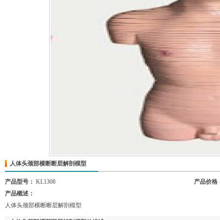
人体头颈部横断断层解剖模型
产品型号：
KL1308
产品价格
产品概述：
人体头颈部横断断层解剖模型