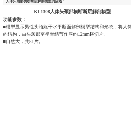
人体头颈部横断断层解剖模型的描述：
KL1308人体头颈部横断断层解剖模型
功能参数：
■模型显示男性头颈躯干水平断面解剖模型结构和形态，将人体
的结构，由头颈部至坐骨结节作厚约12mm横切片。
■自然大，共81片。