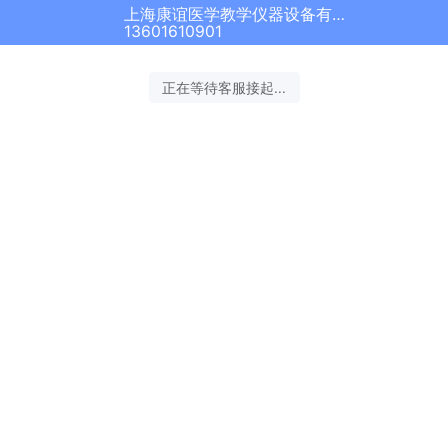
上海康谊医学教学仪器设备有限公司正在为您服务
13601610901
正在等待客服接起...