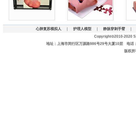
心肺复苏模拟人
|
护理人模型
|
静脉穿刺手臂
|
Copyright⊙2010-2020 Sh
地址：上海市闵行区万源路986号29号大厦10层 电话：021-627
版权所