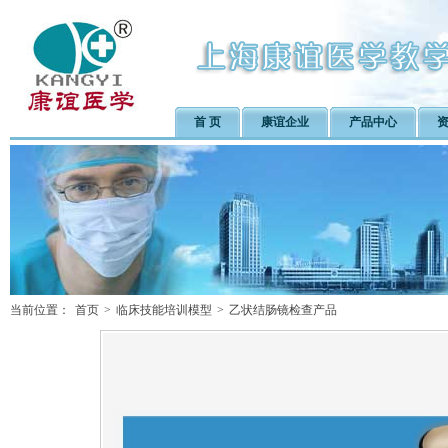
首 页
康谊企业
产品中心
当前位置：
首页
>
临床技能培训模型
>
乙状结肠镜检查产品