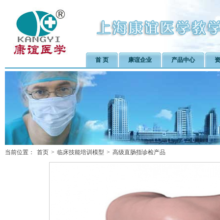
首 页
康谊企业
产品中心
当前位置：
首页
>
临床技能培训模型
>
高级直肠指诊检产品