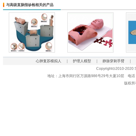
与高级直肠指诊检相关的产品
心肺复苏模拟人
|
护理人模型
|
静脉穿刺手臂
|
Copyright⊙2010-2020 Sh
地址：上海市闵行区万源路986号29号大厦10层 电话：021-62
版权所