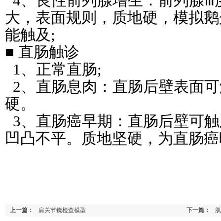
4、良性前列腺增生：前列腺
Ⅲ
大，表面规则，质地硬，模拟鹅
能触及;
■ 直肠触诊
1、正常直肠;
2、直肠息肉：直肠后壁表面可
硬。
3、直肠癌早期：直肠后壁可触
凹凸不平。质地坚硬，为直肠癌
上一篇：
肩关节镜检查模型
下一篇：
肌