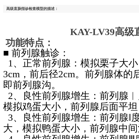
高级直肠指诊检查模型的描述：
KAY-LV39高级直
功能特点：
■ 前列腺触诊：
1、正常前列腺：模拟栗子大小
3cm，前后径2cm。前列腺体
即前列腺沟。
2、良性前列腺增生：前列腺
︱
模拟鸡蛋大小，前列腺后面平坦
3、良性前列腺增生：前列腺
‖
大，模拟鸭蛋大小，前列腺中间